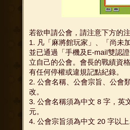
若欲申請公會，請注意下方的
1. 凡「麻將館玩家」、「尚
並已通過「手機及E-mail雙
立自己的公會。會長的戰績資格
有任何停權或違規記點紀錄。
2. 公會名稱、公會宗旨、公
改。
3. 公會名稱須為中文 8 字，
元。
4. 公會宗旨須為中文 20 字以上