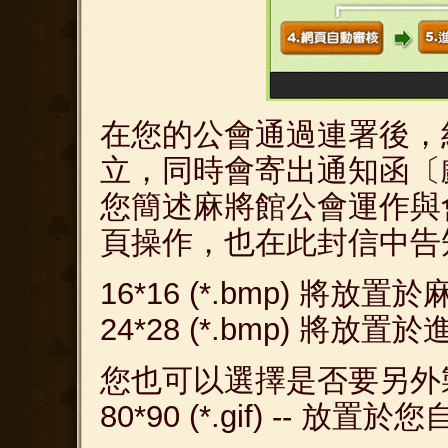
在您的公會通過連署後，
立，同時會寄出通知函〔
您簡述麻將館公會運作與
頁操作，也在此封信中告
16*16 (*.bmp) 將
24*28 (*.bmp) 
您也可以選擇是否要另外
80*90 (*.gif) -- 