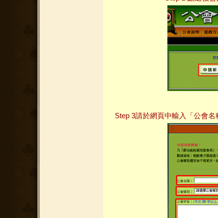
Step 3請於網頁中輸入「公