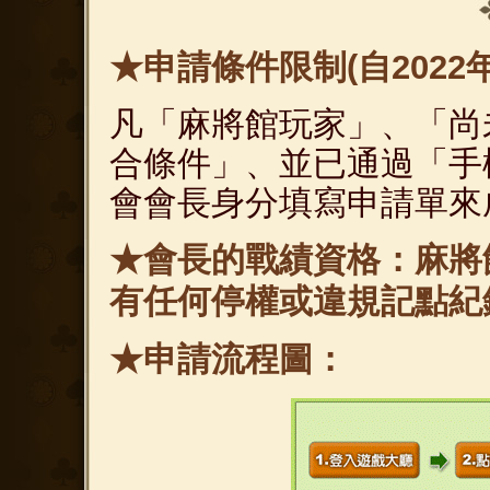
★申請條件限制(自2022
凡「麻將館玩家」、「尚
合條件」、並已通過「手機
會會長身分填寫申請單來
★會長的戰績資格：麻將館
有任何停權或違規記點紀
★申請流程圖：